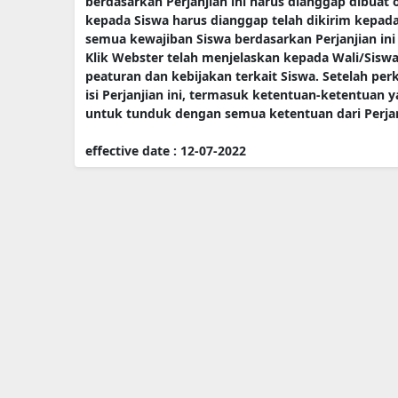
berdasarkan Perjanjian ini harus dianggap dibuat
kepada Siswa harus dianggap telah dikirim kepa
semua kewajiban Siswa berdasarkan Perjanjian in
Klik Webster telah menjelaskan kepada Wali/Sis
peaturan dan kebijakan terkait Siswa. Setelah p
isi Perjanjian ini, termasuk ketentuan-ketentuan y
untuk tunduk dengan semua ketentuan dari Perjanj
effective date : 12-07-2022