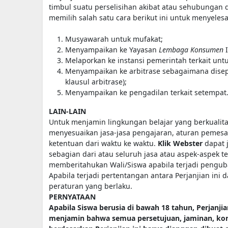
timbul suatu perselisihan akibat atau sehubungan d
memilih salah satu cara berikut ini untuk menyelesa
Musyawarah untuk mufakat;
Menyampaikan ke Yayasan
Lembaga Konsumen
I
Melaporkan ke instansi pemerintah terkait un
Menyampaikan ke arbitrase sebagaimana disepa
klausul arbitrase);
Menyampaikan ke pengadilan terkait setempat
LAIN-LAIN
Untuk menjamin lingkungan belajar yang berkualita
menyesuaikan jasa-jasa pengajaran, aturan pemes
ketentuan dari waktu ke waktu.
Klik Webster
dapat 
sebagian dari atau seluruh jasa atau aspek-aspek te
memberitahukan Wali/Siswa apabila terjadi pengub
Apabila terjadi pertentangan antara Perjanjian i
peraturan yang berlaku.
PERNYATAAN
Apabila Siswa berusia di bawah 18 tahun, Perjanjia
menjamin bahwa semua persetujuan, jaminan, kon