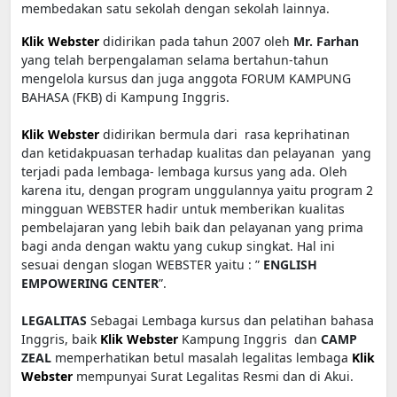
membedakan satu sekolah dengan sekolah lainnya.
Klik Webster
didirikan pada tahun 2007 oleh
Mr. Farhan
yang telah berpengalaman selama bertahun-tahun
mengelola kursus dan juga anggota FORUM KAMPUNG
BAHASA (FKB) di Kampung Inggris.
Klik Webster
didirikan bermula dari rasa keprihatinan
dan ketidakpuasan terhadap kualitas dan pelayanan yang
terjadi pada lembaga- lembaga kursus yang ada. Oleh
karena itu, dengan program unggulannya yaitu program 2
mingguan WEBSTER hadir untuk memberikan kualitas
pembelajaran yang lebih baik dan pelayanan yang prima
bagi anda dengan waktu yang cukup singkat. Hal ini
sesuai dengan slogan WEBSTER yaitu : ”
ENGLISH
EMPOWERING CENTER
”.
LEGALITAS
Sebagai Lembaga kursus dan pelatihan bahasa
Inggris, baik
Klik Webster
Kampung Inggris dan
CAMP
ZEAL
memperhatikan betul masalah legalitas lembaga
Klik
Webster
mempunyai Surat Legalitas Resmi dan di Akui.