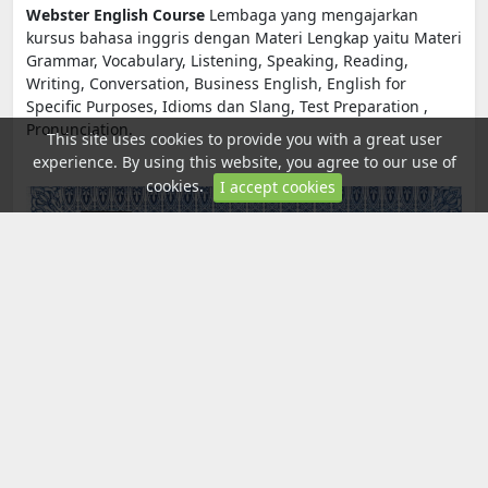
Webster English Course
Lembaga yang mengajarkan
kursus bahasa inggris dengan Materi Lengkap yaitu Materi
Grammar, Vocabulary, Listening, Speaking, Reading,
Writing, Conversation, Business English, English for
Specific Purposes, Idioms dan Slang, Test Preparation ,
Pronunciation.
This site uses cookies to provide you with a great user
experience. By using this website, you agree to our use of
cookies.
I accept cookies