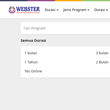
Durasi
Jenis Program
Durasi
Semua Durasi
1 bulan
3 bulan
1 Tahun
2 Bulan
Tes Online