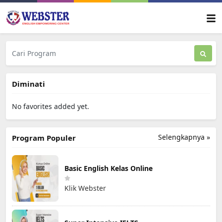
Diminati
No favorites added yet.
Selengkapnya »
Program Populer
Basic English Kelas Online
Klik Webster