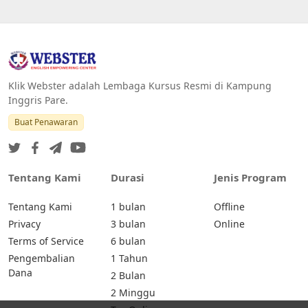
Klik Webster adalah Lembaga Kursus Resmi di Kampung
Inggris Pare.
Buat Penawaran
Tentang Kami
Durasi
Jenis Program
Tentang Kami
1 bulan
Offline
Privacy
3 bulan
Online
Terms of Service
6 bulan
Pengembalian
1 Tahun
Dana
2 Bulan
2 Minggu